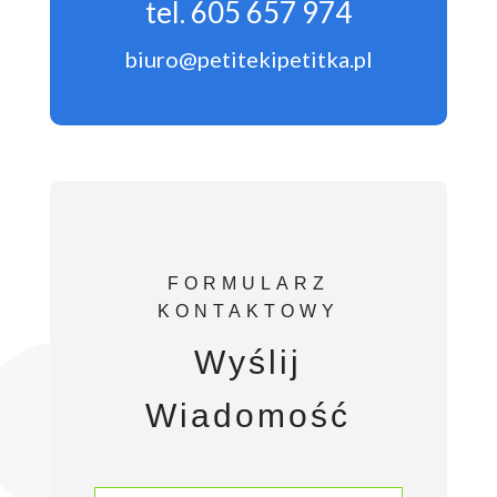
tel. 605 657 974
biuro@petitekipetitka.pl
FORMULARZ
KONTAKTOWY
Wyślij
Wiadomość