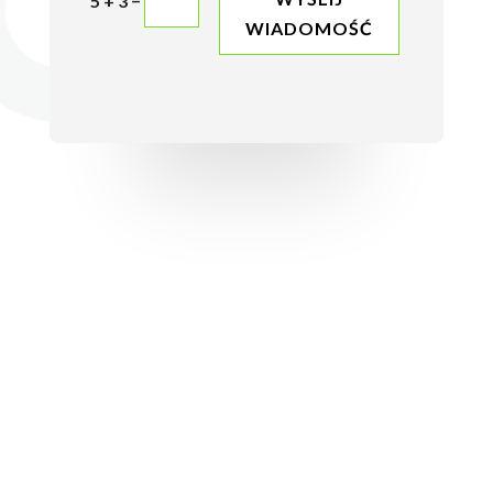
5 + 3
WIADOMOŚĆ