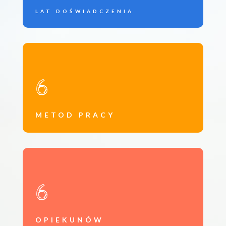
LAT DOŚWIADCZENIA
6
METOD PRACY
6
OPIEKUNÓW